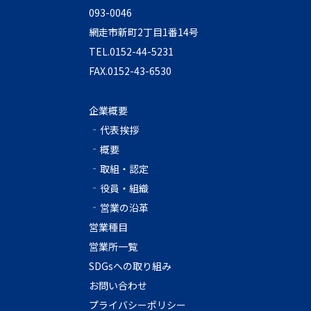
093-0046
網走市新町2丁目1番14号
TEL.0152-44-5231
FAX.0152-43-6530
企業概要
代表挨拶
概要
取組・認定
役員・組織
営業の沿革
営業種目
営業所一覧
SDGsへの取り組み
お問い合わせ
プライバシーポリシー