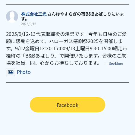
株式会社三光
さんはやすらぎの宿B&Bあばしりにいま
す。
2025/9/12
2025/9/12-13
代表取締役の鴻巣です。
今年も日頃のご愛
顧に感謝を込めて、ハローガス感謝祭2025を開催しま
す。
9/12金曜日13:30-17:00
9/13土曜日9:30-15:00
網走市
桂町の「B&Bあばしり」で開催いたします。皆様のご来
場を社員一同、心からお待ちしております。
…
See More
Photo
Facebook